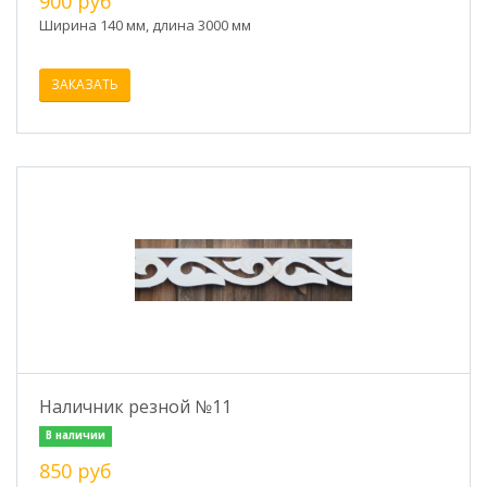
900 руб
Ширина 140 мм, длина 3000 мм
ЗАКАЗАТЬ
Наличник резной №11
В наличии
850 руб