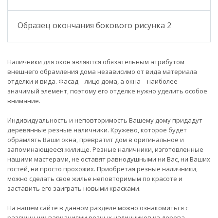
Образец окончания бокового рисунка 2
Наличники для окон являются обязательным атрибутом
внешнего обрамления дома независимо от вида материала
отделки и вида. Фасад – лицо дома, а окна – наиболее
значимый элемент, поэтому его отделке нужно уделить особое
внимание.
Индивидуальность и неповторимость Вашему дому придадут
деревянные резные наличники. Кружево, которое будет
обрамлять Ваши окна, превратит дом в оригинальное и
запоминающееся жилище. Резные наличники, изготовленные
нашими мастерами, не оставят равнодушными ни Вас, ни Ваших
гостей, ни просто прохожих. Приобретая резные наличники,
можно сделать свое жилье неповторимым по красоте и
заставить его заиграть новыми красками.
На нашем сайте в данном разделе можно ознакомиться с
различными вариациями резных наличников из дерева.